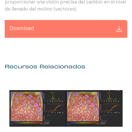
proporcionar una visión precisa del cambio en el nivel
de llenado del molino (vectores).
Download
Recursos Relacionados