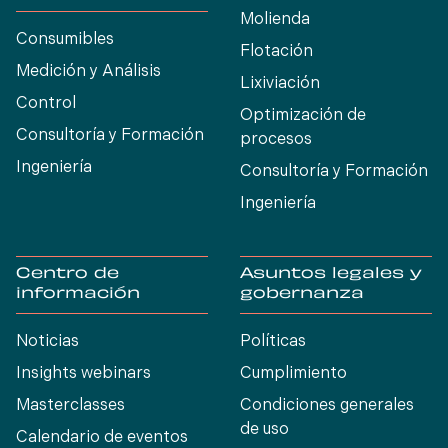
Molienda
Consumibles
Flotación
Medición y Análisis
Lixiviación
Control
Optimización de
Consultoría y Formación
procesos
Ingeniería
Consultoría y Formación
Ingeniería
Centro de
Asuntos legales y
información
gobernanza
Noticias
Políticas
Insights webinars
Cumplimiento
Masterclasses
Condiciones generales
de uso
Calendario de eventos