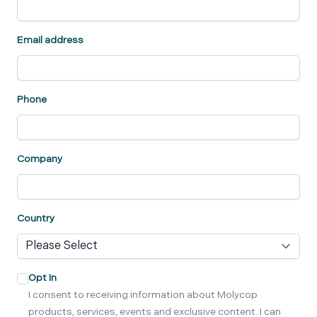
Email address
Phone
Company
Country
Opt In
I consent to receiving information about Molycop
products, services, events and exclusive content. I can