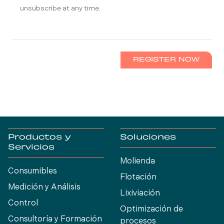
unsubscribe at any time.
REGISTER NOW
Productos y
Soluciones
Servicios
Molienda
Consumibles
Flotación
Medición y Análisis
Lixiviación
Control
Optimización de
Consultoría y Formación
procesos