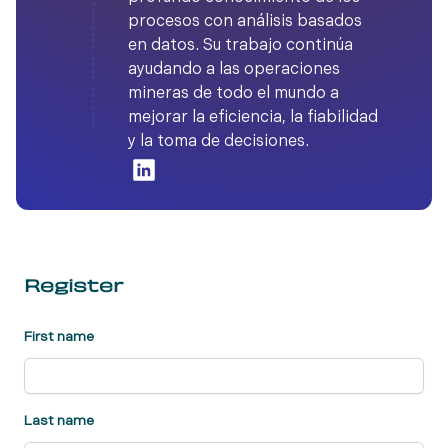
procesos con análisis basados ​​
en datos. Su trabajo continúa
ayudando a las operaciones
mineras de todo el mundo a
mejorar la eficiencia, la fiabilidad
y la toma de decisiones.
Register
First name
Last name