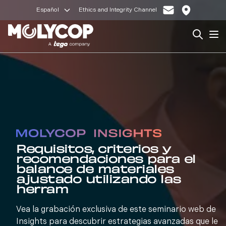
Español
Ethics and Integrity Channel
Search
Op
Requisitos, criterios y
recomendaciones para el
balance de materiales
ajustado utilizando las
herram
Vea la grabación exclusiva de este seminario web de
Insights para descubrir estrategias avanzadas que le