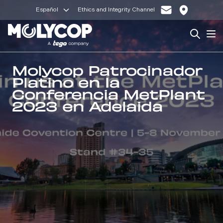
Español
Ethics and Integrity Channel
Search
Op
Molycop Patrocinador
Platino en la
Conferencia MetPlant
2023 en Adelaida