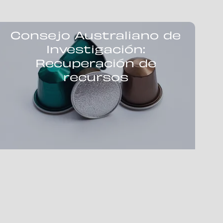
Consejo Australiano de
Investigación:
Recuperación de
recursos