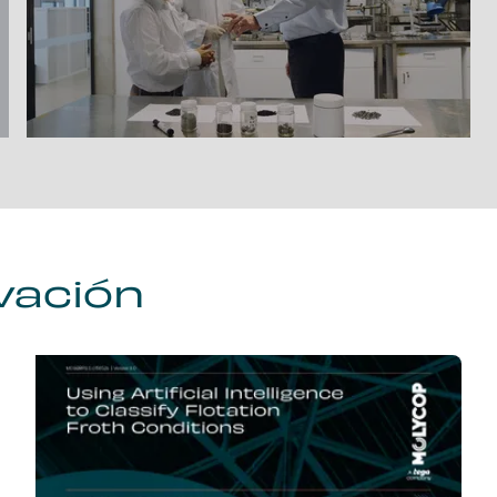
vación