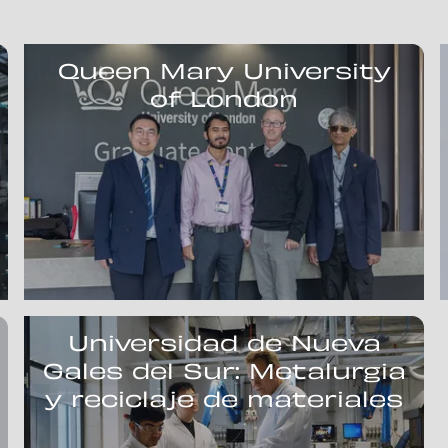
Queen Mary University
of London
Universidad de Nueva
Gales del Sur: Metalurgia
y reciclaje de materiales