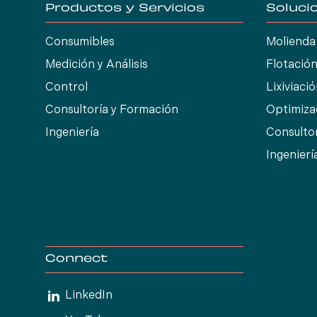
Productos y Servicios
Soluci
Consumibles
Molienda
Medición y Análisis
Flotació
Control
Lixiviaci
Consultoría y Formación
Optimiza
Ingeniería
Consulto
Ingenierí
Connect
LinkedIn