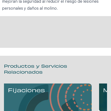
mejoran la seguridad al reducir el riesgo de lesiones
personales y daños al molino.
Productos y Servicios
Relacionados
Fijaciones
Mi