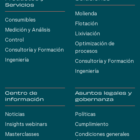
Servicios
Molienda
Consumibles
Flotación
Medición y Análisis
Lixiviación
Control
Optimización de
Consultoría y Formación
procesos
Ingeniería
Consultoría y Formación
Ingeniería
Centro de
Asuntos legales y
información
gobernanza
Noticias
Políticas
Insights webinars
Cumplimiento
Masterclasses
Condiciones generales