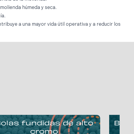
 molienda húmeda y seca.
ía.
tribuye a una mayor vida útil operativa y a reducir los
olas fundidas de alto
Bola
cromo