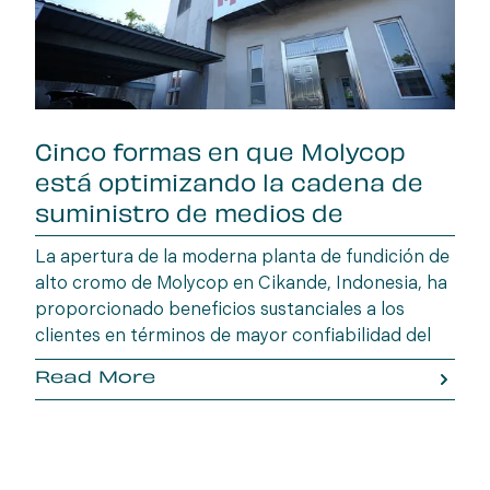
Cinco formas en que Molycop
está optimizando la cadena de
suministro de medios de
molienda
La apertura de la moderna planta de fundición de
alto cromo de Molycop en Cikande, Indonesia, ha
proporcionado beneficios sustanciales a los
clientes en términos de mayor confiabilidad del
suministro y plazos de entrega más cortos.
Read More