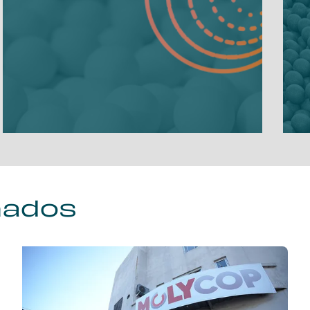
nados