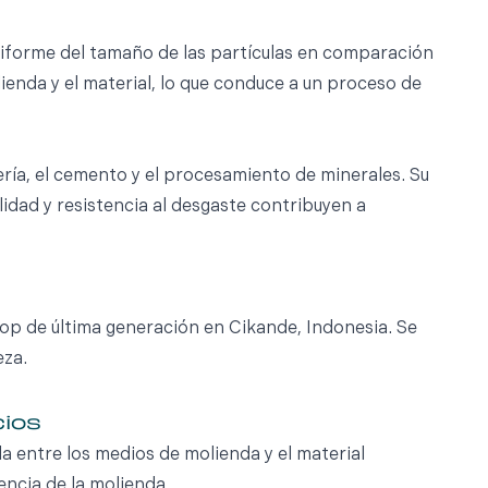
 uniforme del tamaño de las partículas en comparación
ienda y el material, lo que conduce a un proceso de
ía, el cemento y el procesamiento de minerales. Su
lidad y resistencia al desgaste contribuyen a
cop de última generación en Cikande, Indonesia. Se
eza.
cios
a entre los medios de molienda y el material
encia de la molienda.