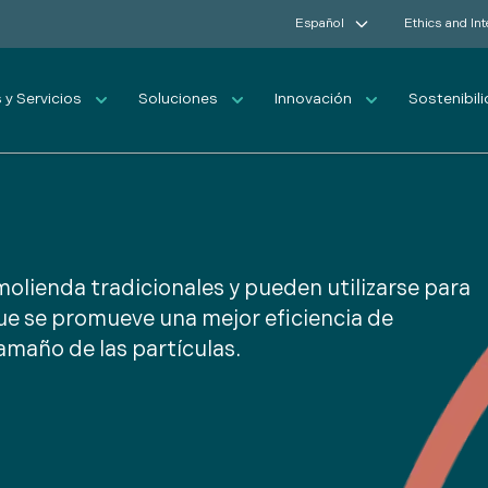
Español
Ethics and In
y Servicios
Soluciones
Innovación
Sostenibil
molienda tradicionales y pueden utilizarse para
ue se promueve una mejor eficiencia de
amaño de las partículas.