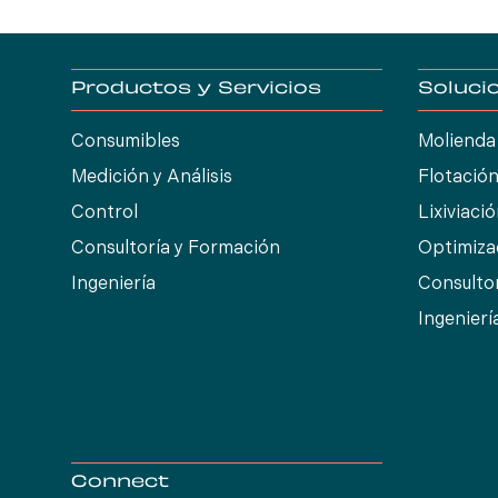
la planta.
Productos y Servicios
Soluci
Consumibles
Molienda
Medición y Análisis
Flotació
Control
Lixiviaci
Consultoría y Formación
Optimiza
Ingeniería
Consulto
Ingenierí
Connect