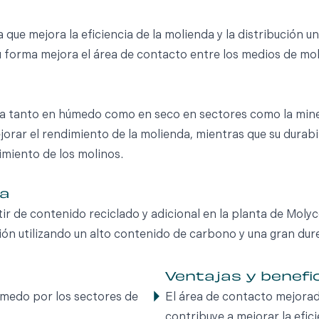
 que mejora la eficiencia de la molienda y la distribución
u forma mejora el área de contacto entre los medios de mol
da tanto en húmedo como en seco en sectores como la miner
jorar el rendimiento de la molienda, mientras que su durabi
nimiento de los molinos.
za
r de contenido reciclado y adicional en la planta de Moly
sión utilizando un alto contenido de carbono y una gran dur
Ventajas y benefi
húmedo por los sectores de
El área de contacto mejorad
contribuye a mejorar la efici