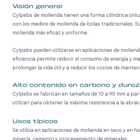
Visión general
Cylpebs de molienda tienen una forma cilíndrica única
con los medios de molienda de bolas tradicionales. S
molienda más eficaz y uniforme.
Cylpebs pueden utilizarse en aplicaciones de molien
eficiencia permite reducir el consumo de energía y me
prolongar la vida útil y a reducir los costes de mante
Alto contenido en carbono y dure
Cylpebs se fabrican en tamaños de 10 a 90 mm a parti
utilizan para obtener la máxima resistencia a la abra
Usos típicos
Se utiliza en aplicaciones de molienda en seco y en 
minería, cemento y procesamiento de minerales.