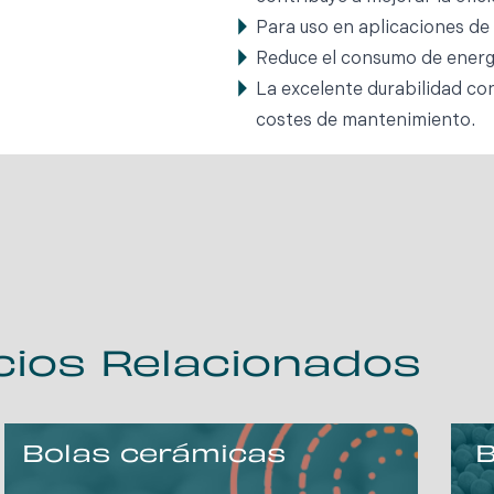
Para uso en aplicaciones de
Reduce el consumo de energ
La excelente durabilidad con
costes de mantenimiento.
cios Relacionados
Bolas cerámicas
B