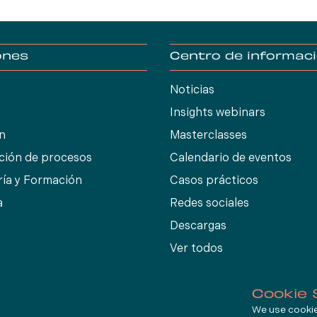
ones
Centro de informac
Noticias
n
Insights webinars
ón
Masterclasses
ción de procesos
Calendario de eventos
ría y Formación
Casos prácticos
a
Redes sociales
Descargas
Ver todos
Cookie 
We use cookies