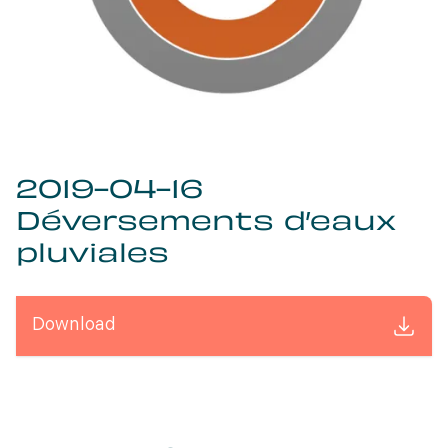
2019-04-16
Déversements d’eaux
pluviales
Download