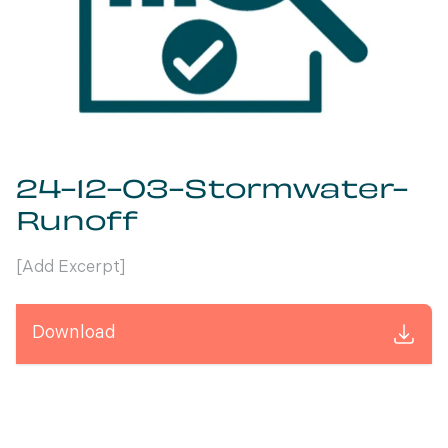
24-12-03-Stormwater-
Runoff
[Add Excerpt]
Download