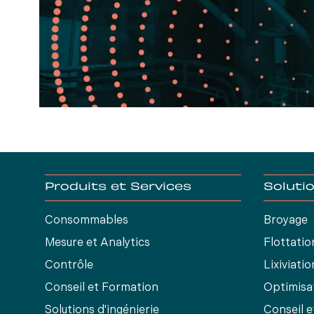
Produits et Services
Soluti
Consommables
Broyage
Mesure et Analytics
Flottatio
Contrôle
Lixiviatio
Conseil et Formation
Optimisa
Solutions d'ingénierie
Conseil 