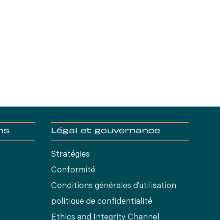
ns
Légal et gouvernance
Stratégies
Conformité
Conditions générales d'utilisation
s
politique de confidentialité
Ethics and Integrity Channel