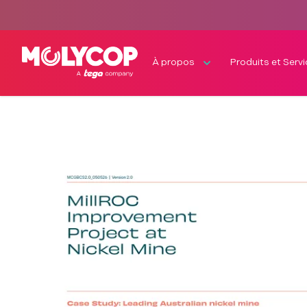
À propos
Produits et Serv