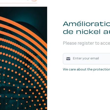
Améliorati
de nickel 
Please register to acc
We care about the protection