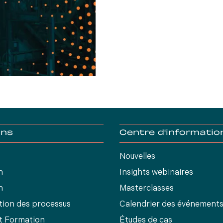
ons
Centre d'informatio
Nouvelles
n
Insights webinaires
n
Masterclasses
tion des processus
Calendrier des événement
et Formation
Études de cas