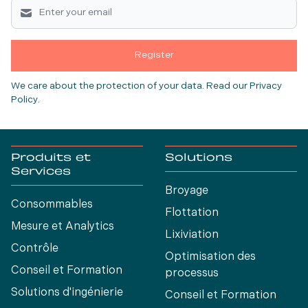
Register
We care about the protection of your data.
Read our Privacy
Policy
.
Produits et
Solutions
Services
Broyage
Consommables
Flottation
Mesure et Analytics
Lixiviation
Contrôle
Optimisation des
Conseil et Formation
processus
Solutions d'ingénierie
Conseil et Formation