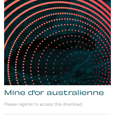
Mine d'or australienne
Please register to access this download.