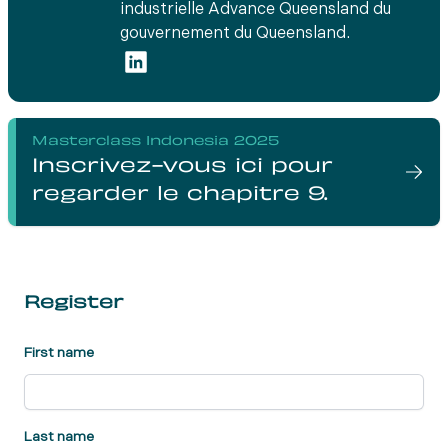
industrielle Advance Queensland du
gouvernement du Queensland.
Masterclass Indonesia 2025
Inscrivez-vous ici pour
regarder le chapitre 9.
Register
First name
Last name