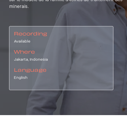
sur le modèle de la famille d'usines de traitement des
minerais.
Recording
Available
Where
Jakarta, Indonesia
Language
English