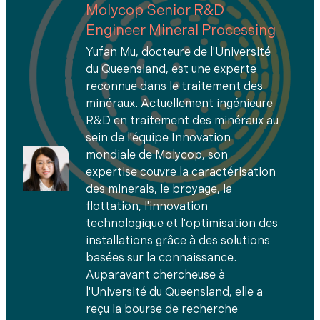
Molycop Senior R&D
Engineer Mineral Processing
Yufan Mu, docteure de l'Université
du Queensland, est une experte
reconnue dans le traitement des
minéraux. Actuellement ingénieure
R&D en traitement des minéraux au
sein de l'équipe Innovation
mondiale de Molycop, son
expertise couvre la caractérisation
des minerais, le broyage, la
flottation, l'innovation
technologique et l'optimisation des
installations grâce à des solutions
basées sur la connaissance.
Auparavant chercheuse à
l'Université du Queensland, elle a
reçu la bourse de recherche