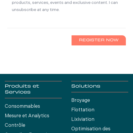
products, services, events and exclusive content. I can
unsubscribe at any time.
REGISTER NOW
Produits et
Solutions
Services
Broyage
Consommables
Flottation
Mesure et Analytics
Lixiviation
Contrôle
Optimisation des