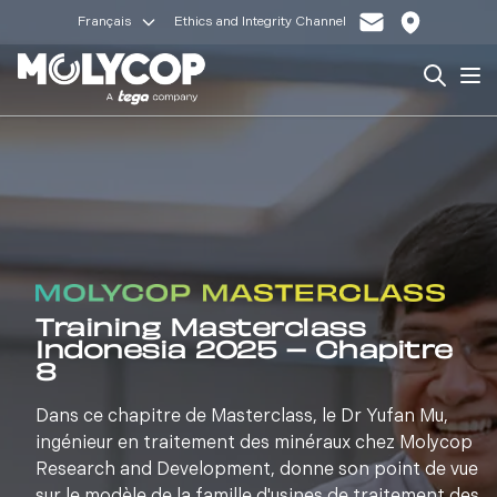
Français
Ethics and Integrity Channel
Search
Op
Training Masterclass
Indonesia 2025 – Chapitre
8
Dans ce chapitre de Masterclass, le Dr Yufan Mu,
ingénieur en traitement des minéraux chez Molycop
Research and Development, donne son point de vue