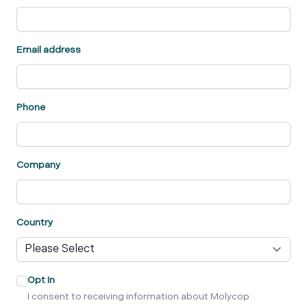
Email address
Phone
Company
Country
Opt In
I consent to receiving information about Molycop