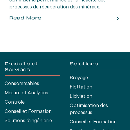
optimiser la performance et l'efficacité des
processus de récupération des minéraux.
Read More
Produits et
Solutions
Services
Broyage
Consommables
Flottation
Mesure et Analytics
Lixiviation
Contrôle
Optimisation des
Conseil et Formation
processus
Solutions d'ingénierie
Conseil et Formation