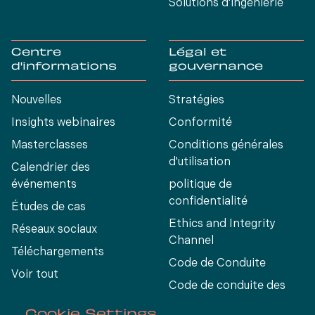
Solutions d'ingénierie
Centre
Légal et
d'informations
gouvernance
Nouvelles
Stratégies
Insights webinaires
Conformité
Masterclasses
Conditions générales
d'utilisation
Calendrier des
événements
politique de
confidentialité
Études de cas
Ethics and Integrity
Réseaux sociaux
Channel
Téléchargements
Code de Conduite
Voir tout
Code de conduite des
fournisseurs