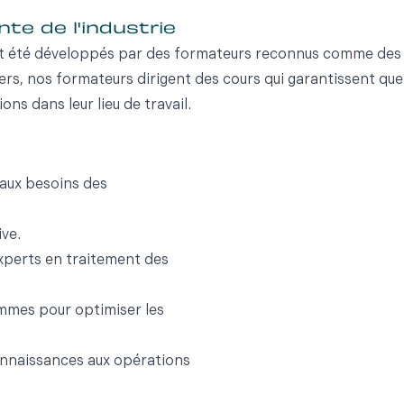
te de l'industrie
t été développés par des formateurs reconnus comme des l
ers, nos formateurs dirigent des cours qui garantissent q
ons dans leur lieu de travail.
aux besoins des
ive.
xperts en traitement des
ammes pour optimiser les
onnaissances aux opérations