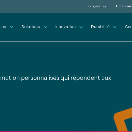
Français
Ethics an
ices
Solutions
Innovation
Durabilité
Cen
rmation personnalisés qui répondent aux