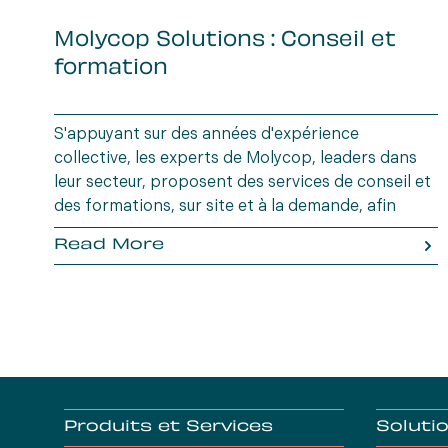
Molycop Solutions : Conseil et
formation
S'appuyant sur des années d'expérience
collective, les experts de Molycop, leaders dans
leur secteur, proposent des services de conseil et
des formations, sur site et à la demande, afin
d'améliorer les performances opérationnelles de
Read More
leurs clients et de perfectionner les compétences
de leur personnel.
Produits et Services
Soluti