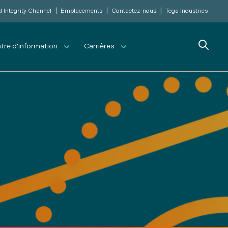
|
|
|
d Integrity Channel
Emplacements
Contactez-nous
Tega Industries
Search
tre d'information
Carrières