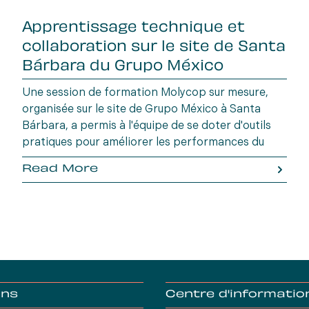
Apprentissage technique et
collaboration sur le site de Santa
Bárbara du Grupo México
Une session de formation Molycop sur mesure,
organisée sur le site de Grupo México à Santa
Bárbara, a permis à l'équipe de se doter d'outils
pratiques pour améliorer les performances du
broyeur, l'efficacité énergétique et la productivité
Read More
globale de l'usine.
ons
Centre d'informatio