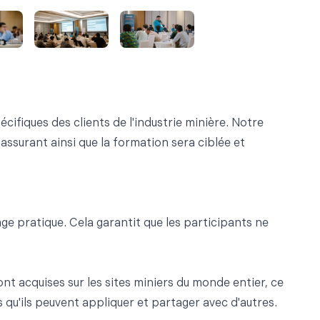
fiques des clients de l'industrie minière. Notre
ssurant ainsi que la formation sera ciblée et
e pratique. Cela garantit que les participants ne
t acquises sur les sites miniers du monde entier, ce
u'ils peuvent appliquer et partager avec d'autres.