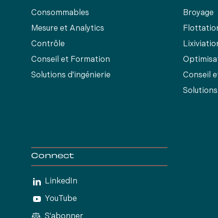
Consommables
Broyage
Mesure et Analytics
Flottatio
Contrôle
Lixiviatio
Conseil et Formation
Optimisa
Solutions d'ingénierie
Conseil 
Solutions
Connect
LinkedIn
YouTube
S'abonner