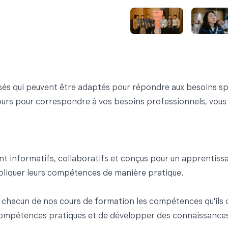
 qui peuvent être adaptés pour répondre aux besoins spéci
urs pour correspondre à vos besoins professionnels, vous a
t informatifs, collaboratifs et conçus pour un apprentissag
pliquer leurs compétences de manière pratique.
chacun de nos cours de formation les compétences qu'ils on
ompétences pratiques et de développer des connaissances q