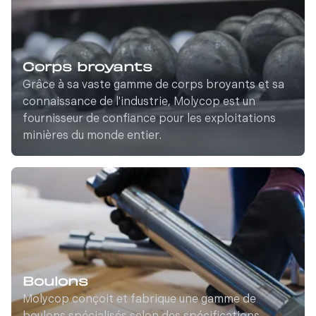
Corps broyants
Grâce à sa vaste gamme de corps broyants et sa
connaissance de l'industrie, Molycop est un
fournisseur de confiance pour les exploitations
minières du monde entier.
Boulons
Molycop conçoit et fabrique une gamme de