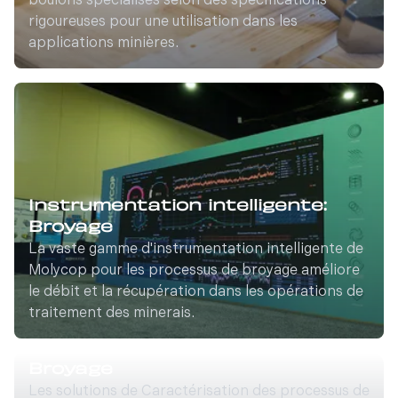
boulons spécialisés selon des spécifications
rigoureuses pour une utilisation dans les
applications minières.
Instrumentation intelligente:
Broyage
La vaste gamme d'instrumentation intelligente de
Molycop pour les processus de broyage améliore
le débit et la récupération dans les opérations de
traitement des minerais.
Caractérisation des processus:
Broyage
Les solutions de Caractérisation des processus de