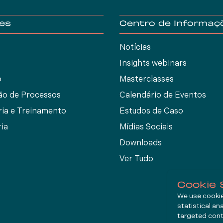
es
Centro de Informaç
Notícias
Insights webinars
o
Masterclasses
ão de Processos
Calendário de Eventos
ria e Treinamento
Estudos de Caso
ia
Mídias Sociais
Downloads
Ver Tudo
Cookie 
We use cookies
statistical an
targeted cont