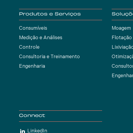
Produtos e Serviços
Soluçõ
Consumíveis
Moagem
Medição e Análises
Flotação
Controle
Lixiviaçã
Consultoria e Treinamento
Otimizaç
Engenharia
Consulto
Engenhar
Connect
LinkedIn