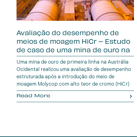
Avaliação do desempenho de
meios de moagem HiCr – Estudo
de caso de uma mina de ouro na
Austrália Oc
Uma mina de ouro de primeira linha na Austrália
Ocidental realizou uma avaliação de desempenho
estruturada após a introdução do meio de
moagem Molycop com alto teor de cromo (HiCr)
em setembro de 2024, para substituir o
Read More
fornecedor anterior.