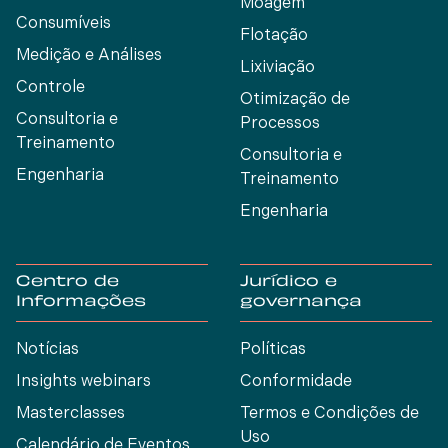
Moagem
Consumíveis
Flotação
Medição e Análises
Lixiviação
Controle
Otimização de
Consultoria e
Processos
Treinamento
Consultoria e
Engenharia
Treinamento
Engenharia
Centro de
Jurídico e
Informações
governança
Notícias
Políticas
Insights webinars
Conformidade
Masterclasses
Termos e Condições de
Uso
Calendário de Eventos