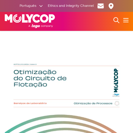
Português
Ethics and Integrity Channel
Search
Op