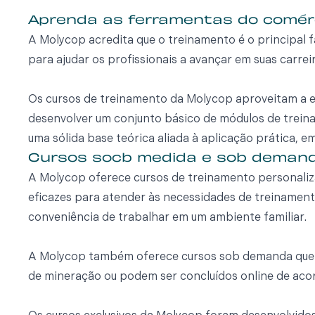
Aprenda as ferramentas do comérc
A Molycop acredita que o treinamento é o principal 
para ajudar os profissionais a avançar em suas carrei
Os cursos de treinamento da Molycop aproveitam a 
desenvolver um conjunto básico de módulos de trein
uma sólida base teórica aliada à aplicação prática, 
Cursos socb medida e sob deman
A Molycop oferece cursos de treinamento personaliz
eficazes para atender às necessidades de treinamento
conveniência de trabalhar em um ambiente familiar.
A Molycop também oferece cursos sob demanda que se
de mineração ou podem ser concluídos online de aco