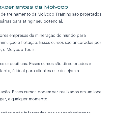
experientes da Molycop
os de treinamento da Molycop Training são projetados
árias para atingir seu potencial.
aiores empresas de mineração do mundo para
inuição e flotação. Esses cursos são ancorados por
r, o Molycop Tools.
 específicas. Esses cursos são direcionados e
nto, é ideal para clientes que desejam a
ção. Esses cursos podem ser realizados em um local
ugar, a qualquer momento.