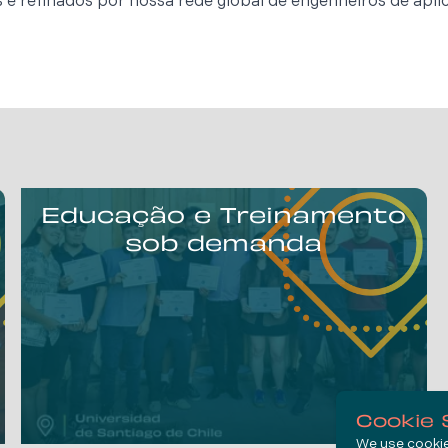
 e refinados por nossa rede global de engenheiros de apl
Educação e Treinamento
sob demanda
Cookie 
We use cookies