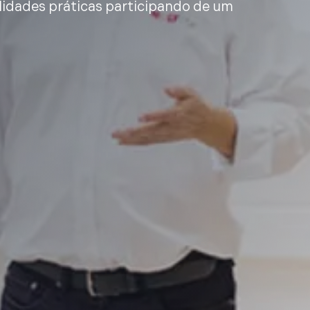
lidades práticas participando de um