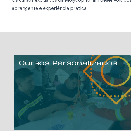
Os cursos exclusivos da Molycop foram desenvolvidos
abrangente e experiência prática.
Cursos Personalizados