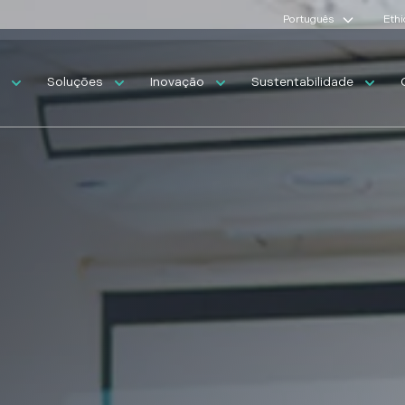
Português
Ethi
s
Soluções
Inovação
Sustentabilidade