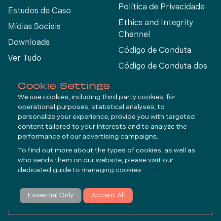
Política de Privacidade
Estudos de Caso
Ethics and Integrity
Mídias Sociais
Channel
Downloads
Código de Conduta
Ver Tudo
Código de Conduta dos
Fornecedores
Cookie Settings
We use cookies, including third party cookies, for
operational purposes, statistical analyses, to
Connect
personalize your experience, provide you with targeted
content tailored to your interests and to analyze the
performance of our advertising campaigns.
LinkedIn
To find out more about the types of cookies, as well as
YouTube
who sends them on our website, please visit our
dedicated guide to
managing cookies
.
Inscrever-se
Essential Only
Accept All
© Molycop 2026 - a
Tega
company
FAZER UMA CONSULTA