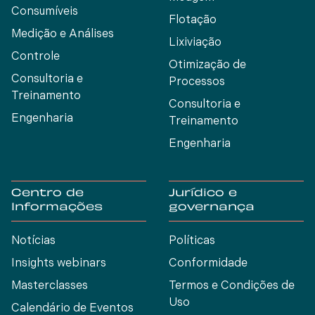
Consumíveis
Flotação
Medição e Análises
Lixiviação
Controle
Otimização de
Consultoria e
Processos
Treinamento
Consultoria e
Engenharia
Treinamento
Engenharia
Centro de
Jurídico e
Informações
governança
Notícias
Políticas
Insights webinars
Conformidade
Masterclasses
Termos e Condições de
Uso
Calendário de Eventos