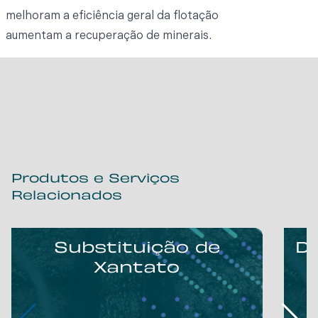
melhoram a eficiência geral da flotação
aumentam a recuperação de minerais.
Produtos e Serviços
Relacionados
Substituição de
D
Xantato