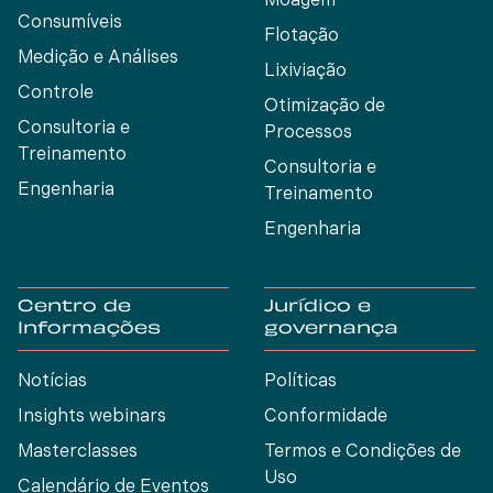
Moagem
Consumíveis
Flotação
Medição e Análises
Lixiviação
Controle
Otimização de
Consultoria e
Processos
Treinamento
Consultoria e
Engenharia
Treinamento
Engenharia
Centro de
Jurídico e
Informações
governança
Notícias
Políticas
Insights webinars
Conformidade
Masterclasses
Termos e Condições de
Uso
Calendário de Eventos