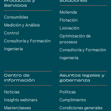
Productos y
Soluciones
Servicios
Molienda
Consumibles
Flotación
Medición y Análisis
Lixiviación
Control
Optimización de
Consultoría y Formación
procesos
Ingeniería
Consultoría y Formación
Ingeniería
Centro de
Asuntos legales y
información
gobernanza
Noticias
Políticas
Insights webinars
Cumplimiento
Masterclasses
Condiciones generales