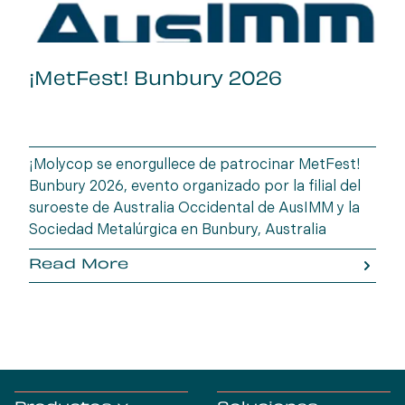
¡MetFest! Bunbury 2026
¡Molycop se enorgullece de patrocinar MetFest!
Bunbury 2026, evento organizado por la filial del
suroeste de Australia Occidental de AusIMM y la
Sociedad Metalúrgica en Bunbury, Australia
Occidental. Reúnase con un representante de
Read More
Molycop para analizar soluciones prácticas,
perspectivas operativas y tecnologías que
impulsan un mejor desempeño metalúrgico y la
creación de valor en las operaciones regionales.