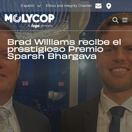
Español
Ethics and Integrity Channel
Search
Op
Brad Williams recibe el
prestigioso Premio
Sparsh Bhargava