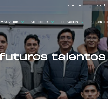
Español
Ethics and In
y Servicios
Soluciones
Innovación
Sostenibil
futuros talentos