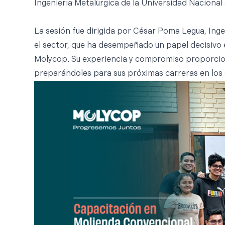
Ingeniería Metalúrgica de la Universidad Nacional d
La sesión fue dirigida por César Poma Legua, Ing
el sector, que ha desempeñado un papel decisivo e
Molycop. Su experiencia y compromiso proporciona
preparándoles para sus próximas carreras en los c