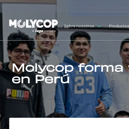
Sobre nosotros
Productos 
Molycop forma 
en Perú