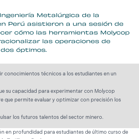
ngeniería Metalúrgica de la
 en Perú asistieron a una sesión de
cer cómo las herramientas Molycop
acionalizar las operaciones de
ados óptimos.
r conocimientos técnicos a los estudiantes en un
 fue su capacidad para experimentar con Molycop
 que permite evaluar y optimizar con precisión los
sar los futuros talentos del sector minero.
ón en profundidad para estudiantes de último curso de