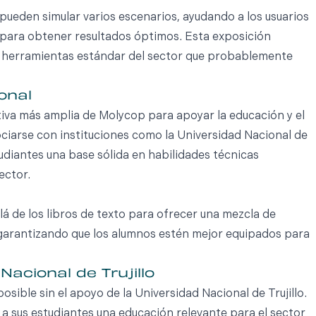
eden simular varios escenarios, ayudando a los usuarios
 para obtener resultados óptimos. Esta exposición
as herramientas estándar del sector que probablemente
onal
tiva más amplia de Molycop para apoyar la educación y el
sociarse con instituciones como la Universidad Nacional de
udiantes una base sólida en habilidades técnicas
ector.
á de los libros de texto para ofrecer una mezcla de
garantizando que los alumnos estén mejor equipados para
Nacional de Trujillo
osible sin el apoyo de la Universidad Nacional de Trujillo.
a sus estudiantes una educación relevante para el sector