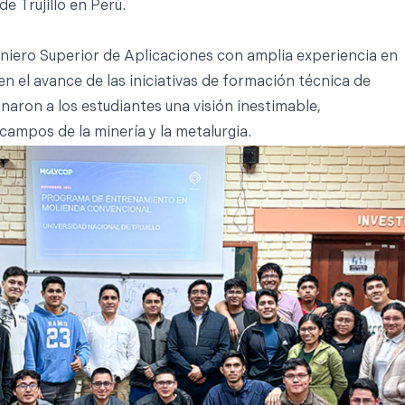
e Trujillo en Perú.
eniero Superior de Aplicaciones con amplia experiencia en
n el avance de las iniciativas de formación técnica de
ron a los estudiantes una visión inestimable,
ampos de la minería y la metalurgia.