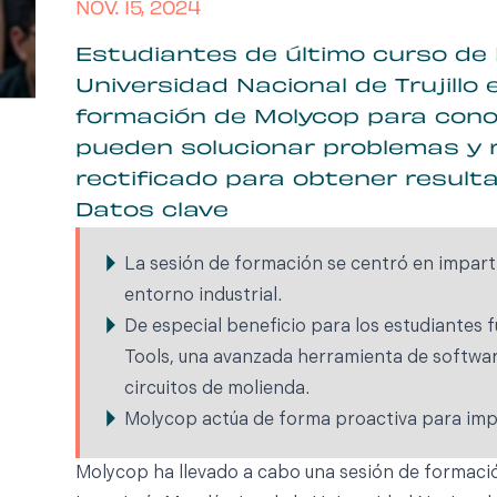
NOV. 15, 2024
Estudiantes de último curso de I
Universidad Nacional de Trujillo
formación de Molycop para cono
pueden solucionar problemas y r
rectificado para obtener result
Datos clave
La sesión de formación se centró en imparti
entorno industrial.
De especial beneficio para los estudiantes
Tools, una avanzada herramienta de software
circuitos de molienda.
Molycop actúa de forma proactiva para impul
Molycop ha llevado a cabo una sesión de formaci