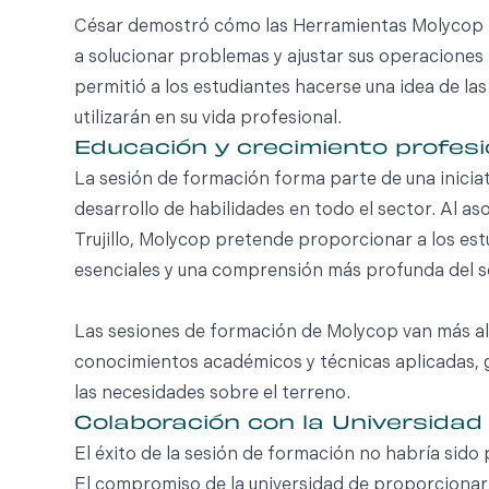
César demostró cómo las Herramientas Molycop pu
a solucionar problemas y ajustar sus operaciones
permitió a los estudiantes hacerse una idea de l
utilizarán en su vida profesional.
Educación y crecimiento profesi
La sesión de formación forma parte de una inicia
desarrollo de habilidades en todo el sector. Al a
Trujillo, Molycop pretende proporcionar a los est
esenciales y una comprensión más profunda del s
Las sesiones de formación de Molycop van más all
conocimientos académicos y técnicas aplicadas, 
las necesidades sobre el terreno.
Colaboración con la Universidad 
El éxito de la sesión de formación no habría sido p
El compromiso de la universidad de proporcionar 