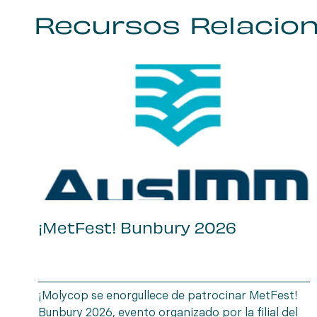
Recursos Relacio
¡MetFest! Bunbury 2026
¡Molycop se enorgullece de patrocinar MetFest!
Bunbury 2026, evento organizado por la filial del