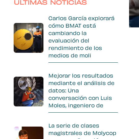
Sidebar
ÚLTIMAS NOTICIAS
Carlos García explorará
cómo BMAT está
cambiando la
evaluación del
rendimiento de los
medios de moli
Mejorar los resultados
mediante el análisis de
datos: Una
conversación con Luis
Moles, ingeniero de
La serie de clases
magistrales de Molycop