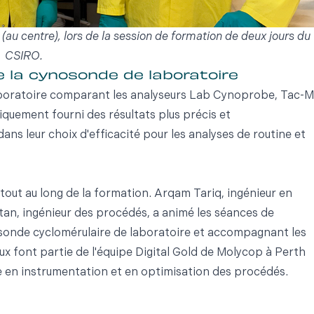
au centre), lors de la session de formation de deux jours du
CSIRO.
 la cynosonde de laboratoire
laboratoire comparant les analyseurs Lab Cynoprobe, Tac-M
quement fourni des résultats plus précis et
ans leur choix d'efficacité pour les analyses de routine et
 tout au long de la formation. Arqam Tariq, ingénieur en
ltan, ingénieur des procédés, a animé les séances de
a sonde cyclomérulaire de laboratoire et accompagnant les
ux font partie de l'équipe Digital Gold de Molycop à Perth
 en instrumentation et en optimisation des procédés.