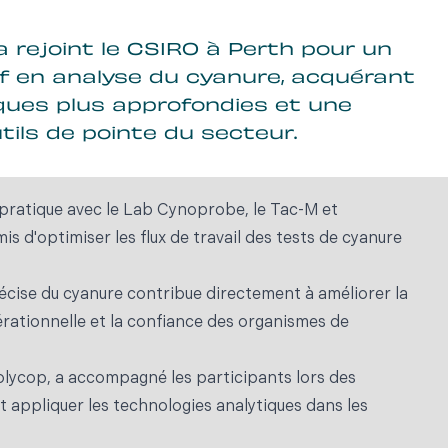
 a rejoint le CSIRO à Perth pour un
f en analyse du cyanure, acquérant
ques plus approfondies et une
tils de pointe du secteur.
 pratique avec le Lab Cynoprobe, le Tac-M et
mis d'optimiser les flux de travail des tests de cyanure
écise du cyanure contribue directement à améliorer la
opérationnelle et la confiance des organismes de
lycop, a accompagné les participants lors des
t appliquer les technologies analytiques dans les