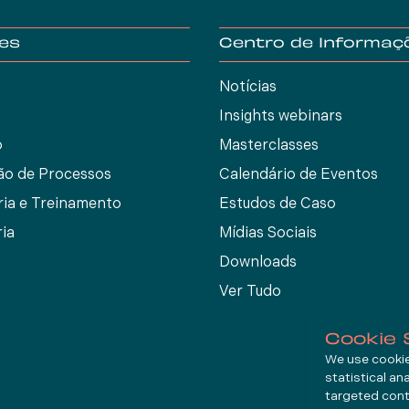
es
Centro de Informaç
Notícias
Insights webinars
o
Masterclasses
ão de Processos
Calendário de Eventos
ria e Treinamento
Estudos de Caso
ia
Mídias Sociais
Downloads
Ver Tudo
Cookie 
We use cookies
statistical an
targeted cont