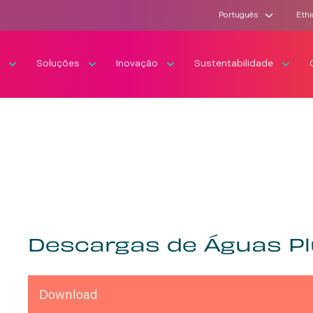
Português
Ethi
s
Soluções
Inovação
Sustentabilidade
Descargas de Águas Pl
Download