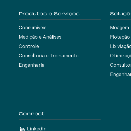
Produtos e Serviços
Soluçõ
Consumíveis
Moagem
Medição e Análises
Flotação
Controle
Lixiviaçã
Consultoria e Treinamento
Otimizaç
Engenharia
Consulto
Engenhar
Connect
LinkedIn