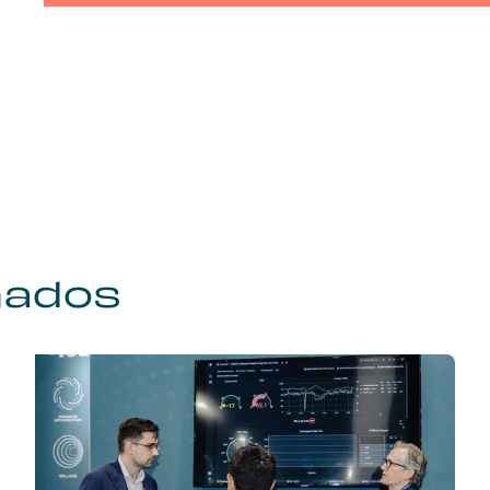
nados