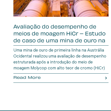
Avaliação do desempenho de
meios de moagem HiCr – Estudo
de caso de uma mina de ouro na
Austrália Oc
Uma mina de ouro de primeira linha na Austrália
Ocidental realizou uma avaliação de desempenho
estruturada após a introdução do meio de
moagem Molycop com alto teor de cromo (HiCr)
em setembro de 2024, para substituir o
Read More
fornecedor anterior.