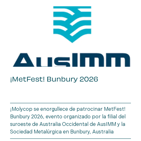
¡MetFest! Bunbury 2026
¡Molycop se enorgullece de patrocinar MetFest!
Bunbury 2026, evento organizado por la filial del
suroeste de Australia Occidental de AusIMM y la
Sociedad Metalúrgica en Bunbury, Australia
Occidental. Reúnase con un representante de