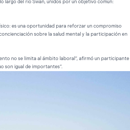
 lo largo del río Swan, unidos por un objetivo común:
 físico: es una oportunidad para reforzar un compromiso
concienciación sobre la salud mental y la participación en
to no se limita al ámbito laboral”, afirmó un participante
uo son igual de importantes”.