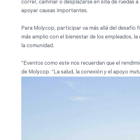
correr, caminar o desplazarse en silla de ruedas a
apoyar causas importantes.
Para Molycop, participar va más allá del desafío
más amplio con el bienestar de los empleados, la 
la comunidad.
“Eventos como este nos recuerdan que el rendimien
de Molycop. “La salud, la conexión y el apoyo mut