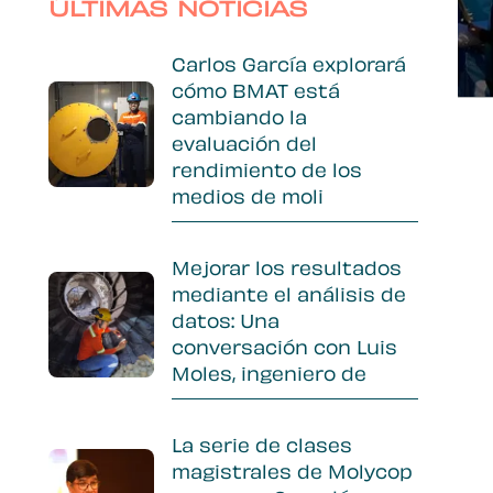
Sidebar
ÚLTIMAS NOTICIAS
Carlos García explorará
cómo BMAT está
cambiando la
evaluación del
rendimiento de los
medios de moli
Mejorar los resultados
mediante el análisis de
datos: Una
conversación con Luis
Moles, ingeniero de
La serie de clases
magistrales de Molycop