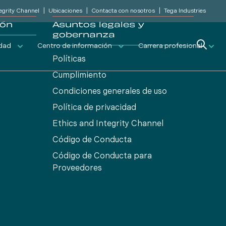
|
|
|
tegrity Channel
Ubicaciones
Contacta con nosotros
Tega Industries
ión
Asuntos legales y
gobernanza
Search
idad
Centro de información
Carrera profesional
Políticas
Cumplimiento
Condiciones generales de uso
Política de privacidad
Ethics and Integrity Channel
Código de Conducta
Código de Conducta para
Proveedores