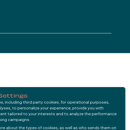
Settings
, including third party cookies, for operational purposes,
alyses, to personalize your experience, provide you with
ent tailored to your interests and to analyze the performance
ising campaigns.
ore about the types of cookies, as well as who sends them on