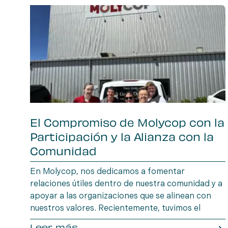
El Compromiso de Molycop con la
Participación y la Alianza con la
Comunidad
En Molycop, nos dedicamos a fomentar
relaciones útiles dentro de nuestra comunidad y a
apoyar a las organizaciones que se alinean con
nuestros valores. Recientemente, tuvimos el
honor de recibir al equipo de la Gala Heartstrings