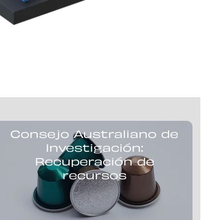
Consejo Australiano de
Investigación:
Recuperación de
recursos