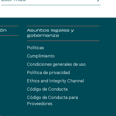
Leer más
L
ión
Asuntos legales y
gobernanza
Políticas
Cumplimiento
Condiciones generales de uso
Política de privacidad
Ethics and Integrity Channel
Código de Conducta
Código de Conducta para
Proveedores