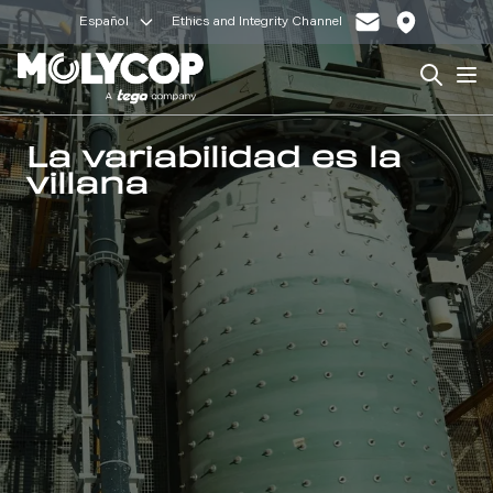
Español
Ethics and Integrity Channel
Search
Op
La variabilidad es la
villana