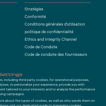
Stratégies
Conformité
Conditions générales d'utilisation
s
politique de confidentialité
Ethics and Integrity Channel
Code de Conduite
Code de conduite des fournisseurs
Settings
, including third party cookies, for operational purposes,
alyses, to personalize your experience, provide you with
ent tailored to your interests and to analyze the performance
ising campaigns.
ore about the types of cookies, as well as who sends them on
lease visit our dedicated guide to
managing cookies
.