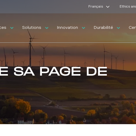
Français
Ethics an
ices
Solutions
Innovation
Durabilité
Cen
E SA PAGE DE