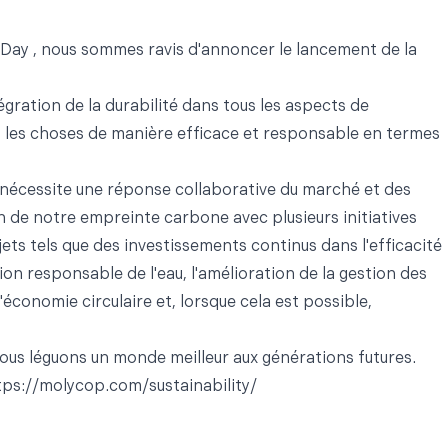
hDay
, nous sommes ravis d'annoncer le lancement de la
gration de la durabilité dans tous les aspects de
ons les choses de manière efficace et responsable en termes
 nécessite une réponse collaborative du marché et des
n de notre empreinte carbone avec plusieurs initiatives
ets tels que des investissements continus dans l'efficacité
ion responsable de l'eau, l'amélioration de la gestion des
conomie circulaire et, lorsque cela est possible,
nous léguons un monde meilleur aux générations futures.
tps://molycop.com/sustainability/