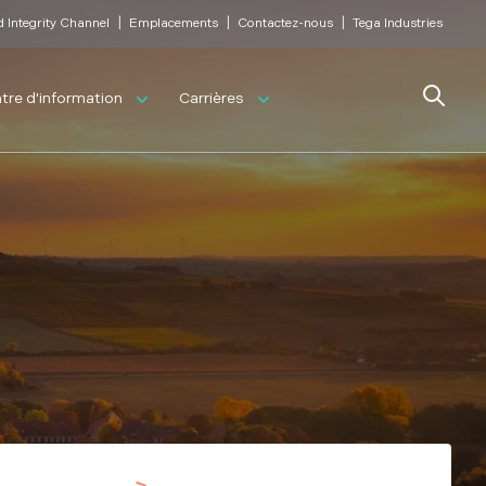
|
|
|
d Integrity Channel
Emplacements
Contactez-nous
Tega Industries
Search
tre d'information
Carrières