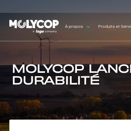
À propos
Produits et Serv
MOLYCOP LANC
DURABILITÉ