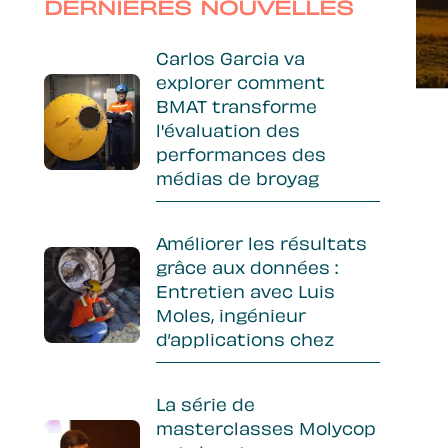
Sidebar
DERNIÈRES NOUVELLES
Carlos Garcia va
explorer comment
BMAT transforme
l'évaluation des
performances des
médias de broyag
Améliorer les résultats
grâce aux données :
Entretien avec Luis
Moles, ingénieur
d’applications chez
La série de
masterclasses Molycop