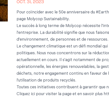
OCT. 31, 2023
Pour coïncider avec le 50e anniversaire du
#Eart
page Molycop Sustainability.
Le succès à long terme de Molycop nécessite l'inté
l'entreprise. La durabilité signifie que nous fais
d'environnement, de personnes et de ressources.
Le changement climatique est un défi mondial qui
politiques. Nous nous concentrons sur la réductio
actuellement en cours. Il s'agit notamment de proj
opérationnelle, les énergies renouvelables, la gest
déchets, notre engagement continu en faveur de l'é
l'utilisation de produits recyclés.
Toutes ces initiatives contribuent à garantir que 
Cliquez ici pour visiter la page et en savoir plus
ht