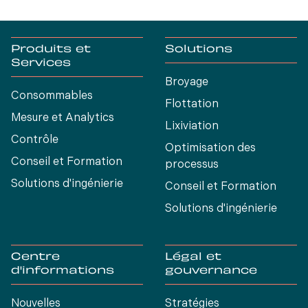
un projet spécifique de développement de
nouveaux produits.
Produits et
Solutions
Services
Broyage
Consommables
Flottation
Mesure et Analytics
Lixiviation
Contrôle
Optimisation des
Conseil et Formation
processus
Solutions d'ingénierie
Conseil et Formation
Solutions d'ingénierie
Centre
Légal et
d'informations
gouvernance
Nouvelles
Stratégies