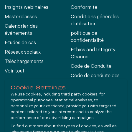
Insights webinaires
Conformité
Masterclasses
Conditions générales
d'utilisation
Calendrier des
événements
politique de
confidentialité
Études de cas
Ethics and Integrity
Réseaux sociaux
Channel
Téléchargements
Code de Conduite
Voir tout
Code de conduite des
fournisseurs
Cookie Settings
We use cookies, including third party cookies, for
operational purposes, statistical analyses, to
Connect
personalize your experience, provide you with targeted
content tailored to your interests and to analyze the
performance of our advertising campaigns.
LinkedIn
To find out more about the types of cookies, as well as
YouTube