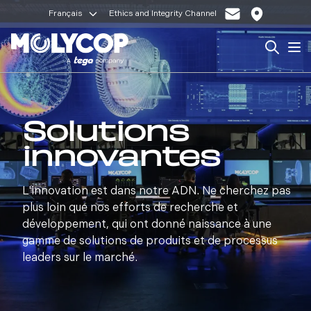
Français
Ethics and Integrity Channel
Search
Op
Solutions
innovantes
L'innovation est dans notre ADN. Ne cherchez pas
plus loin que nos efforts de recherche et
développement, qui ont donné naissance à une
gamme de solutions de produits et de processus
leaders sur le marché.