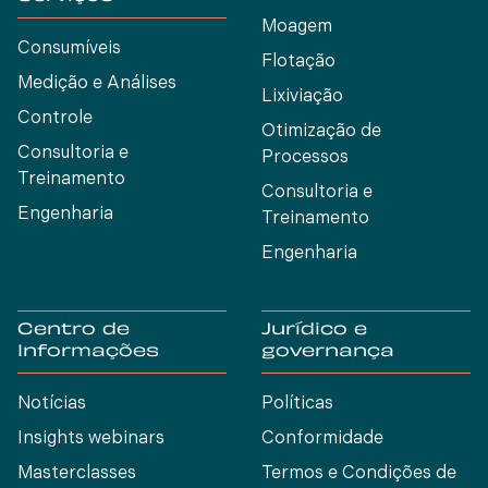
Moagem
Consumíveis
Flotação
Medição e Análises
Lixiviação
Controle
Otimização de
Consultoria e
Processos
Treinamento
Consultoria e
Engenharia
Treinamento
Engenharia
Centro de
Jurídico e
Informações
governança
Notícias
Políticas
Insights webinars
Conformidade
Masterclasses
Termos e Condições de