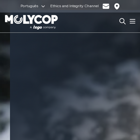
Português
Ethics and Integrity Channel
Search
Op