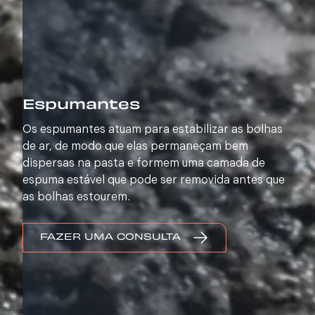
Espumantes
Os espumantes atuam para estabilizar as bolhas
de ar, de modo que elas permaneçam bem
dispersas na pasta e formem uma camada de
espuma estável que pode ser removida antes que
as bolhas estourem.
FAZER UMA CONSULTA