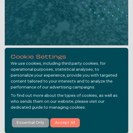
Cookie Settings
Formulações
We use cookies, including third party cookies, for
Personalizadas
operational purposes, statistical analyses, to
personalize your experience, provide you with targeted
content tailored to your interests and to analyze the
performance of our advertising campaigns.
To find out more about the types of cookies, as well as
who sends them on our website, please visit our
dedicated guide to
managing cookies
.
Essential Only
Accept All