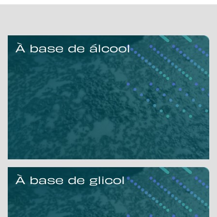
À base de álcool
À base de glicol