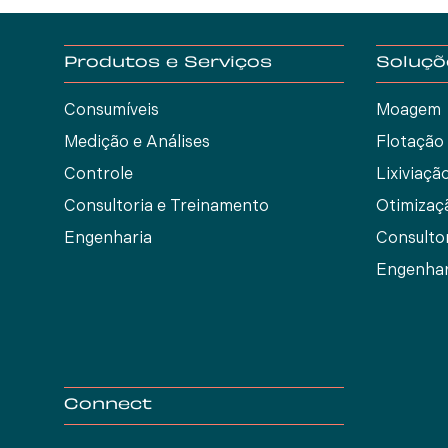
Produtos e Serviços
Soluçõ
Consumíveis
Moagem
Medição e Análises
Flotação
Controle
Lixiviaçã
Consultoria e Treinamento
Otimizaç
Engenharia
Consulto
Engenhar
Connect