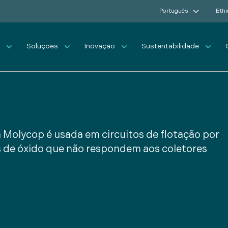
Português
Ethi
s
Soluções
Inovação
Sustentabilidade
a Molycop é usada em circuitos de flotação por
s de óxido que não respondem aos coletores