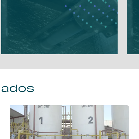
nados