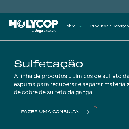
Sobre
Produtos e Serviço
Sulfetação
A linha de produtos químicos de sulfeto d
espuma para recuperar e separar materiai
de cobre de sulfeto da ganga.
FAZER UMA CONSULTA