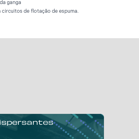
 da ganga
circuitos de flotação de espuma.
ispersantes