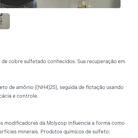
 de cobre sulfetado conhecidos. Sua recuperação em
feto de amônio ((NH4)2S), seguida de flotação usando
cácia e controle.
s modificadores da Molycop influencia a forma como
erfícies minerais. Produtos químicos de sulfeto: