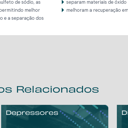
ulfeto de sódio, as
separam materiais de óxido
 permitindo melhor
melhoram a recuperação em 
ão e a separação dos
os Relacionados
Depressores
D