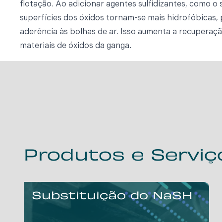
flotação. Ao adicionar agentes sulfidizantes, como o s
superfícies dos óxidos tornam-se mais hidrofóbicas,
aderência às bolhas de ar. Isso aumenta a recuperaç
materiais de óxidos da ganga.
Produtos e Serviç
Substituição do NaSH