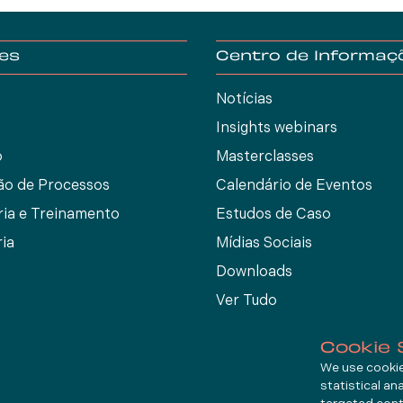
es
Centro de Informaç
Notícias
Insights webinars
o
Masterclasses
ão de Processos
Calendário de Eventos
ria e Treinamento
Estudos de Caso
ia
Mídias Sociais
Downloads
Ver Tudo
Cookie 
We use cookies
statistical an