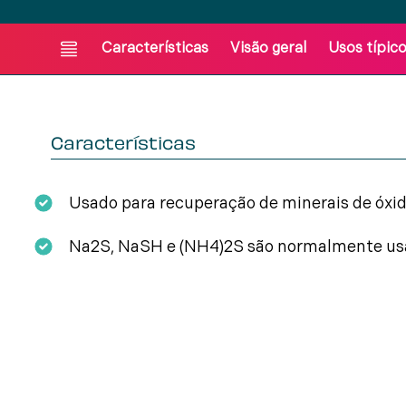
Características
Visão geral
Usos típic
Características
Usado para recuperação de minerais de óxi
Na2S, NaSH e (NH4)2S são normalmente us