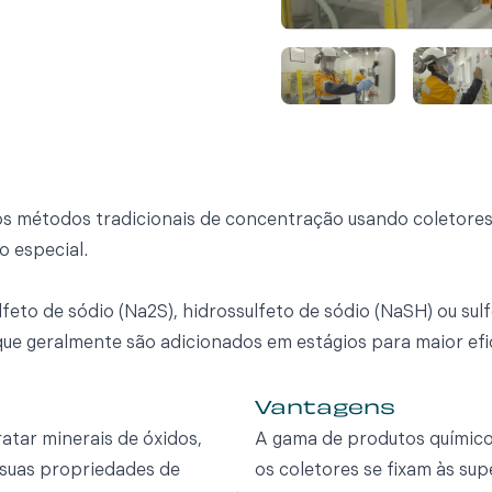
s métodos tradicionais de concentração usando coletores
o especial.
lfeto de sódio (Na2S), hidrossulfeto de sódio (NaSH) ou sul
 que geralmente são adicionados em estágios para maior efi
Vantagens
atar minerais de óxidos,
A gama de produtos químico
 suas propriedades de
os coletores se fixam às sup