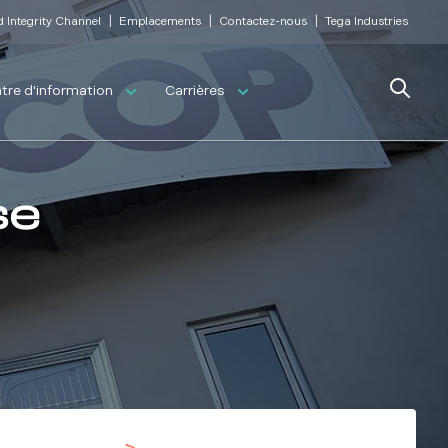
|
|
|
d Integrity Channel
Emplacements
Contactez-nous
Tega Industries
Search
tre d'information
Carrières
se