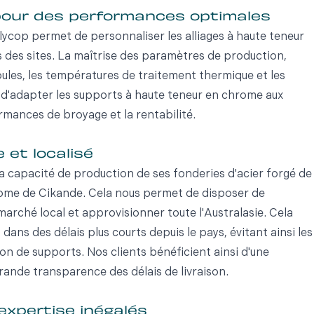
 pour des performances optimales
ycop permet de personnaliser les alliages à haute teneur
des sites. La maîtrise des paramètres de production,
ules, les températures de traitement thermique et les
 d'adapter les supports à haute teneur en chrome aux
rmances de broyage et la rentabilité.
 et localisé
a capacité de production de ses fonderies d'acier forgé de
rome de Cikande. Cela nous permet de disposer de
marché local et approvisionner toute l'Australasie. Cela
ns des délais plus courts depuis le pays, évitant ainsi les
ion de supports. Nos clients bénéficient ainsi d'une
grande transparence des délais de livraison.
expertise inégalés