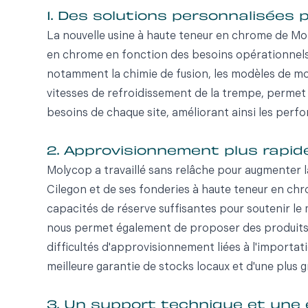
1. Des solutions personnalisées
La nouvelle usine à haute teneur en chrome de Mol
en chrome en fonction des besoins opérationnels 
notamment la chimie de fusion, les modèles de mo
vitesses de refroidissement de la trempe, permet
besoins de chaque site, améliorant ainsi les perfo
2. Approvisionnement plus rapide
Molycop a travaillé sans relâche pour augmenter l
Cilegon et de ses fonderies à haute teneur en ch
capacités de réserve suffisantes pour soutenir le 
nous permet également de proposer des produits da
difficultés d'approvisionnement liées à l'importat
meilleure garantie de stocks locaux et d'une plus 
3. Un support technique et une 