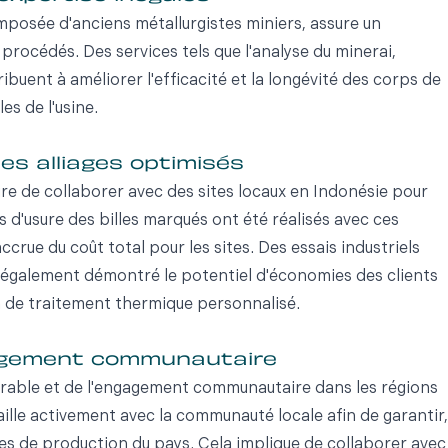
posée d'anciens métallurgistes miniers, assure un
rocédés. Des services tels que l'analyse du minerai,
tribuent à améliorer l'efficacité et la longévité des corps de
s de l'usine.
es alliages optimisés
re de collaborer avec des sites locaux en Indonésie pour
ts d'usure des billes marqués ont été réalisés avec ces
crue du coût total pour les sites. Des essais industriels
 également démontré le potentiel d'économies des clients
n de traitement thermique personnalisé.
engagement communautaire
rable et de l'engagement communautaire dans les régions
ille activement avec la communauté locale afin de garantir,
es de production du pays. Cela implique de collaborer avec