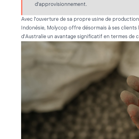
d'approvisionnement.
Avec l'ouverture de sa propre usine de productio
Indonésie, Molycop offre désormais à ses clients lo
d'Australie un avantage significatif en termes de