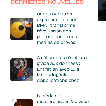
Sidebar
DERNIÈRES NOUVELLES
Carlos Garcia va
explorer comment
BMAT transforme
l'évaluation des
performances des
médias de broyag
Améliorer les résultats
grâce aux données :
Entretien avec Luis
Moles, ingénieur
d’applications chez
La série de
masterclasses Molycop