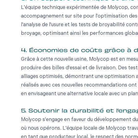
L'équipe technique expérimentée de Molycop, com
accompagnement sur site pour l'optimisation des p
l'analyse de l'usure et les tests de broyabilité con
broyage, optimisant ainsi les performances globale
4. Économies de coûts grâce à d
Grâce à cette nouvelle usine, Molycop est en mesu
produire des billes d'essai et de livraison. Des tes
alliages optimisés, démontrant une optimisation ac
réalisés avec ces nouvelles recommandations ont
en envisageant une alternative locale avec un pla
5. Soutenir la durabilité et l’
Molycop s'engage en faveur du développement du
où nous opérons. L'équipe locale de Molycop trava
en tant que producteur local, le respect des norm