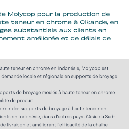
 de Molycop pour la production de
te teneur en chrome à Cikande, en
ges substantiels aux clients en
nnement améliorée et de délais de
 haute teneur en chrome en Indonésie, Molycop est
 demande locale et régionale en supports de broyage
 supports de broyage moulés à haute teneur en chrome
lité de produit.
ournir des supports de broyage à haute teneur en
ents en Indonésie, dans d'autres pays d'Asie du Sud-
 de livraison et améliorant l'efficacité de la chaîne