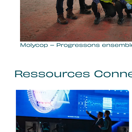
Molycop – Progressons ensembl
Ressources Conn