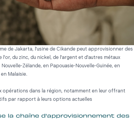
ime de Jakarta, l'usine de Cikande peut approvisionner des
 l'or, du zinc, du nickel, de l'argent et d'autres métaux
en Nouvelle-Zélande, en Papouasie-Nouvelle-Guinée, en
 en Malaisie.
aux opérations dans la région, notamment en leur offrant
tifs par rapport à leurs options actuelles
se la chaîne d'approvisionnement des