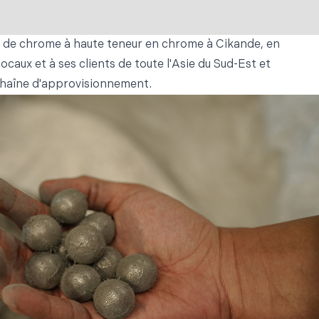
n de chrome à haute teneur en chrome à Cikande, en
caux et à ses clients de toute l'Asie du Sud-Est et
 chaîne d'approvisionnement.