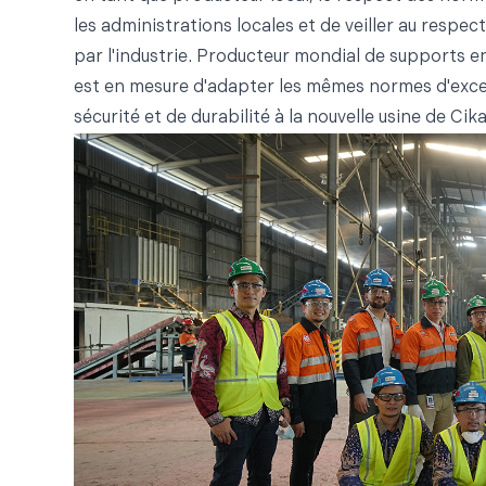
les administrations locales et de veiller au respe
par l'industrie. Producteur mondial de supports 
est en mesure d'adapter les mêmes normes d'exce
sécurité et de durabilité à la nouvelle usine de Cik