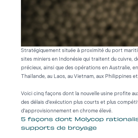
Stratégiquement située à proximité du port marit
sites miniers en Indonésie qui traitent du cuivre, de
précieux, ainsi que des opérations en Australie, 
Thaïlande, au Laos, au Vietnam, aux Philippines et
Voici cinq façons dont la nouvelle usine profite 
des délais d’exécution plus courts et plus compéti
d’approvisionnement en chrome élevé.
5 façons dont Molycop rationali
supports de broyage