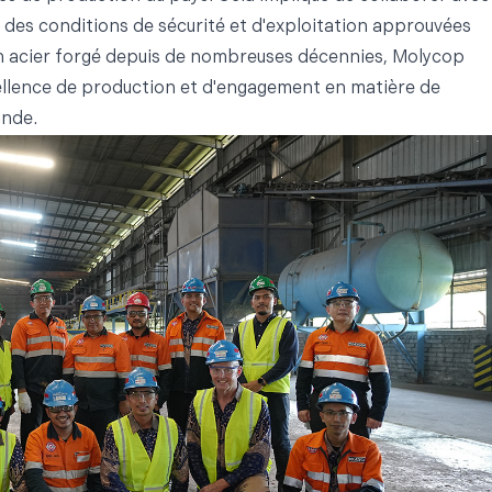
ct des conditions de sécurité et d'exploitation approuvées
en acier forgé depuis de nombreuses décennies, Molycop
llence de production et d'engagement en matière de
ande.