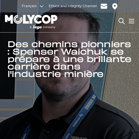
Français
Ethics and Integrity Channel
Search
Op
Des chemins pionniers
: Spenser Walchuk se
prépare à une brillante
carrière dans
l'industrie minière