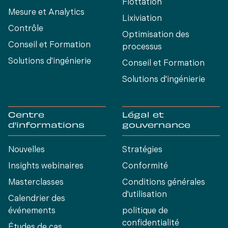
Flottation
Mesure et Analytics
Lixiviation
Contrôle
Optimisation des
Conseil et Formation
processus
Solutions d'ingénierie
Conseil et Formation
Solutions d'ingénierie
Centre
Légal et
d'informations
gouvernance
Nouvelles
Stratégies
Insights webinaires
Conformité
Masterclasses
Conditions générales
d'utilisation
Calendrier des
événements
politique de
confidentialité
Études de cas