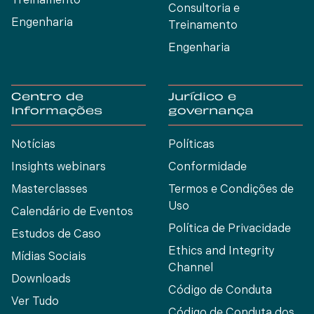
Treinamento
Consultoria e
Engenharia
Treinamento
Engenharia
Centro de
Jurídico e
Informações
governança
Notícias
Políticas
Insights webinars
Conformidade
Masterclasses
Termos e Condições de
Uso
Calendário de Eventos
Política de Privacidade
Estudos de Caso
Ethics and Integrity
Mídias Sociais
Channel
Downloads
Código de Conduta
Ver Tudo
Código de Conduta dos