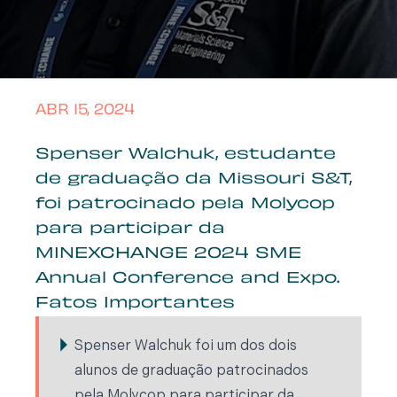
ABR 15, 2024
Spenser Walchuk, estudante
de graduação da Missouri S&T,
foi patrocinado pela Molycop
para participar da
MINEXCHANGE 2024 SME
Annual Conference and Expo.
Fatos Importantes
Spenser Walchuk foi um dos dois
alunos de graduação patrocinados
pela Molycop para participar da