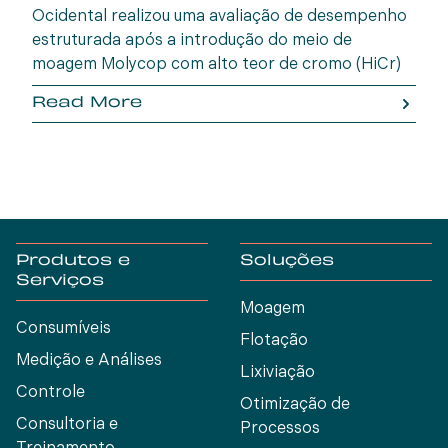
Ocidental realizou uma avaliação de desempenho
estruturada após a introdução do meio de
moagem Molycop com alto teor de cromo (HiCr)
em setembro de 2024, para substituir o
Read More
fornecedor anterior.
Produtos e
Soluções
Serviços
Moagem
Consumíveis
Flotação
Medição e Análises
Lixiviação
Controle
Otimização de
Consultoria e
Processos