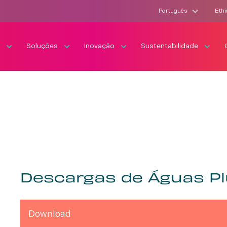
Português
Ethi
s
Soluções
Inovação
Sustentabilidade
Descargas de Águas Plu
Download