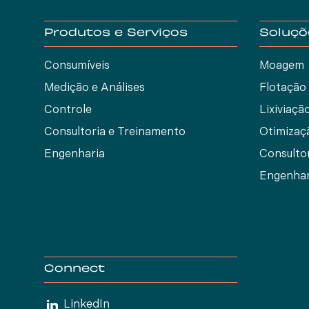
Produtos e Serviços
Soluçõ
Consumíveis
Moagem
Medição e Análises
Flotação
Controle
Lixiviaçã
Consultoria e Treinamento
Otimizaç
Engenharia
Consulto
Engenhar
Connect
LinkedIn