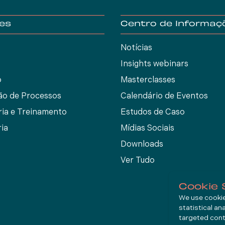
es
Centro de Informaç
Notícias
Insights webinars
o
Masterclasses
ão de Processos
Calendário de Eventos
ria e Treinamento
Estudos de Caso
ia
Mídias Sociais
Downloads
Ver Tudo
Cookie 
We use cookies
statistical an
targeted cont