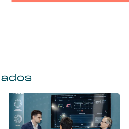
nados