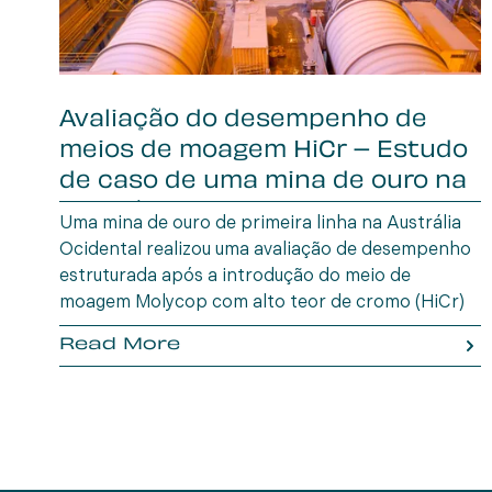
Avaliação do desempenho de
meios de moagem HiCr – Estudo
de caso de uma mina de ouro na
Austrália Oc
Uma mina de ouro de primeira linha na Austrália
Ocidental realizou uma avaliação de desempenho
estruturada após a introdução do meio de
moagem Molycop com alto teor de cromo (HiCr)
em setembro de 2024, para substituir o
Read More
fornecedor anterior.