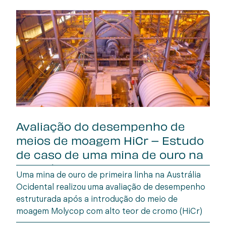
Avaliação do desempenho de
meios de moagem HiCr – Estudo
de caso de uma mina de ouro na
Austrália Oc
Uma mina de ouro de primeira linha na Austrália
Ocidental realizou uma avaliação de desempenho
estruturada após a introdução do meio de
moagem Molycop com alto teor de cromo (HiCr)
em setembro de 2024, para substituir o