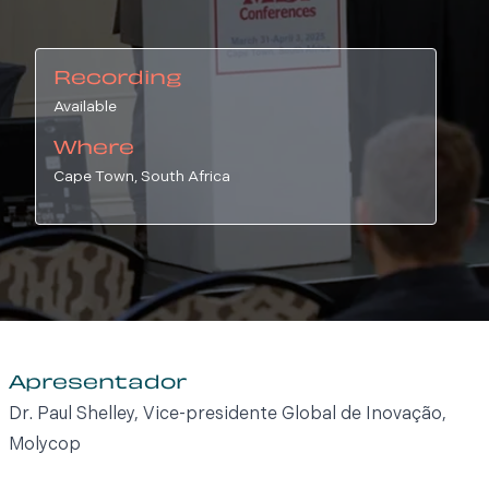
Recording
Available
Where
Cape Town, South Africa
Apresentador
Dr. Paul Shelley, Vice-presidente Global de Inovação,
Molycop