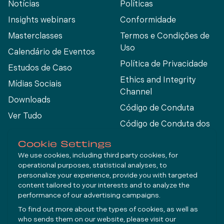
Notícias
Políticas
Insights webinars
Conformidade
Masterclasses
Termos e Condições de
Uso
Calendário de Eventos
Política de Privacidade
Estudos de Caso
Ethics and Integrity
Mídias Sociais
Channel
Downloads
Código de Conduta
Ver Tudo
Código de Conduta dos
Fornecedores
Cookie Settings
We use cookies, including third party cookies, for
operational purposes, statistical analyses, to
Connect
personalize your experience, provide you with targeted
content tailored to your interests and to analyze the
performance of our advertising campaigns.
LinkedIn
To find out more about the types of cookies, as well as
YouTube
who sends them on our website, please visit our