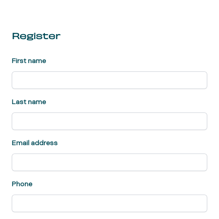
Register
First name
Last name
Email address
Phone