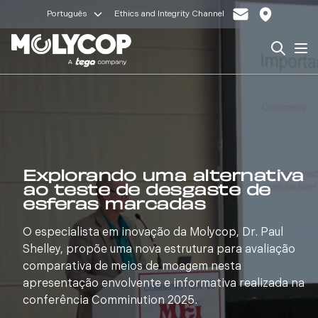
Português
Ethics and Integrity Channel
Search
Op
Explorando uma alternativa
ao teste de desgaste de
esferas marcadas
O especialista em inovação da Molycop, Dr. Paul
Shelley, propõe uma nova estrutura para avaliação
comparativa de meios de moagem nesta
apresentação envolvente e informativa realizada na
conferência Comminution 2025.