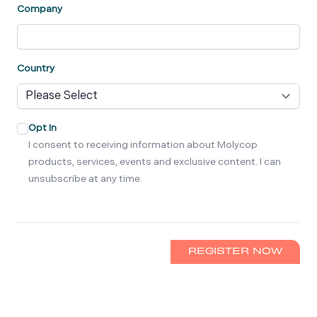
Company
Country
Opt In
I consent to receiving information about Molycop
products, services, events and exclusive content. I can
unsubscribe at any time.
REGISTER NOW