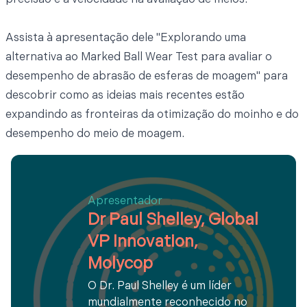
precisão e a velocidade na avaliação de meios.
Assista à apresentação dele "Explorando uma
alternativa ao Marked Ball Wear Test para avaliar o
desempenho de abrasão de esferas de moagem" para
descobrir como as ideias mais recentes estão
expandindo as fronteiras da otimização do moinho e do
desempenho do meio de moagem.
Apresentador
Dr Paul Shelley, Global
VP Innovation,
Molycop
O Dr. Paul Shelley é um líder
mundialmente reconhecido no