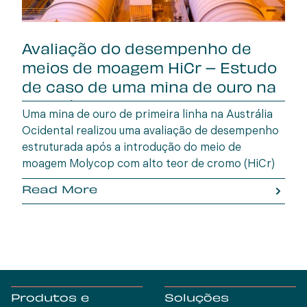
Avaliação do desempenho de
meios de moagem HiCr – Estudo
de caso de uma mina de ouro na
Austrália Oc
Uma mina de ouro de primeira linha na Austrália
Ocidental realizou uma avaliação de desempenho
estruturada após a introdução do meio de
moagem Molycop com alto teor de cromo (HiCr)
em setembro de 2024, para substituir o
Read More
fornecedor anterior.
Produtos e
Soluções