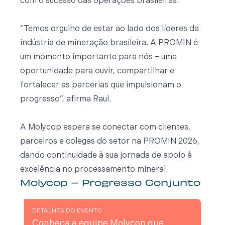
com o sucesso das operações brasileiras.
“Temos orgulho de estar ao lado dos líderes da
indústria de mineração brasileira. A PROMIN é
um momento importante para nós – uma
oportunidade para ouvir, compartilhar e
fortalecer as parcerias que impulsionam o
progresso”, afirma Raul.
A Molycop espera se conectar com clientes,
parceiros e colegas do setor na PROMIN 2026,
dando continuidade à sua jornada de apoio à
excelência no processamento mineral.
Molycop – Progresso Conjunto
DETALHES DO EVENTO
Conheça a equipe Molycop que