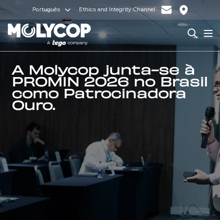
Português
Ethics and Integrity Channel
Search
Op
A Molycop junta-se à
PROMIN 2026 no Brasil
como Patrocinadora
Ouro.