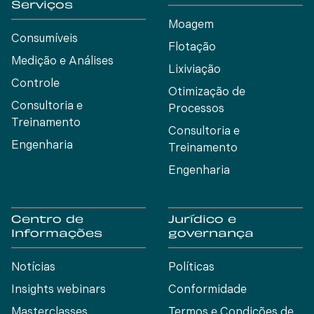
Serviços
Moagem
Consumíveis
Flotação
Medição e Análises
Lixiviação
Controle
Otimização de
Consultoria e
Processos
Treinamento
Consultoria e
Engenharia
Treinamento
Engenharia
Centro de
Jurídico e
Informações
governança
Notícias
Políticas
Insights webinars
Conformidade
Masterclasses
Termos e Condições de