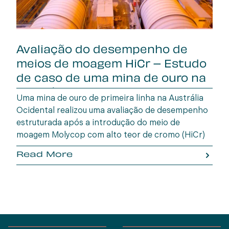
Avaliação do desempenho de
meios de moagem HiCr – Estudo
de caso de uma mina de ouro na
Austrália Oc
Uma mina de ouro de primeira linha na Austrália
Ocidental realizou uma avaliação de desempenho
estruturada após a introdução do meio de
moagem Molycop com alto teor de cromo (HiCr)
em setembro de 2024, para substituir o
Read More
fornecedor anterior.