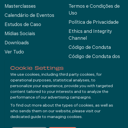
Masterclasses
Termos e Condições de
Uso
Calendário de Eventos
Política de Privacidade
Estudos de Caso
Ethics and Integrity
Mídias Sociais
Channel
Downloads
Código de Conduta
Ver Tudo
Código de Conduta dos
Fornecedores
Cookie Settings
We use cookies, including third party cookies, for
operational purposes, statistical analyses, to
Connect
personalize your experience, provide you with targeted
content tailored to your interests and to analyze the
performance of our advertising campaigns.
LinkedIn
To find out more about the types of cookies, as well as
YouTube
who sends them on our website, please visit our
dedicated guide to
managing cookies
.
Inscrever-se