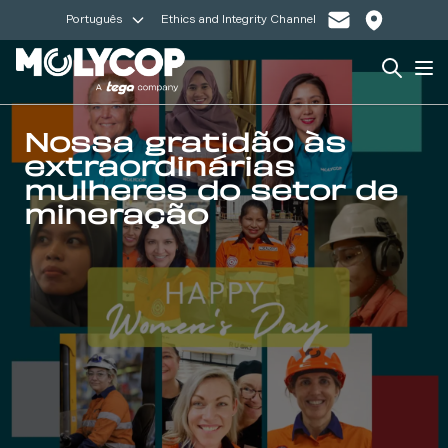
Português
Ethics and Integrity Channel
Search
Op
Nossa gratidão às
extraordinárias
mulheres do setor de
mineração