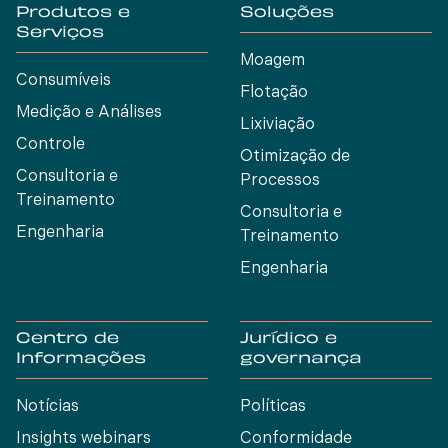
Produtos e
Soluções
Serviços
Moagem
Consumíveis
Flotação
Medição e Análises
Lixiviação
Controle
Otimização de
Consultoria e
Processos
Treinamento
Consultoria e
Engenharia
Treinamento
Engenharia
Centro de
Jurídico e
Informações
governança
Notícias
Políticas
Insights webinars
Conformidade