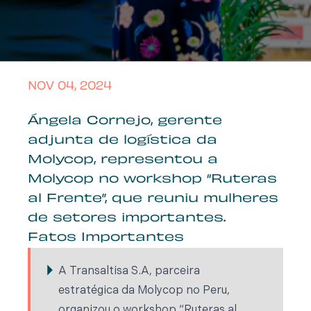
NOV 04, 2024
Ángela Cornejo, gerente
adjunta de logística da
Molycop, representou a
Molycop no workshop “Ruteras
al Frente”, que reuniu mulheres
de setores importantes.
Fatos Importantes
A Transaltisa S.A, parceira
estratégica da Molycop no Peru,
organizou o workshop “Ruteras al