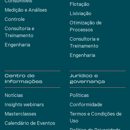
Consumíveis
Flotação
Medição e Análises
Lixiviação
Controle
Otimização de
Consultoria e
Processos
Treinamento
Consultoria e
Engenharia
Treinamento
Engenharia
Centro de
Jurídico e
Informações
governança
Notícias
Políticas
Insights webinars
Conformidade
Masterclasses
Termos e Condições de
Uso
Calendário de Eventos