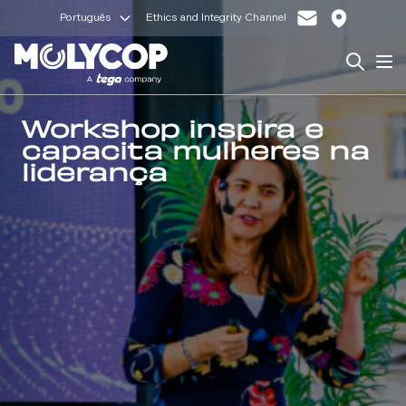
Português
Ethics and Integrity Channel
Search
Op
Workshop inspira e
capacita mulheres na
liderança