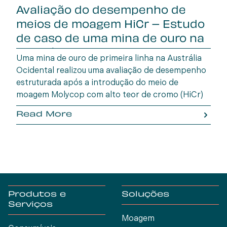
Avaliação do desempenho de
meios de moagem HiCr – Estudo
de caso de uma mina de ouro na
Austrália Oc
Uma mina de ouro de primeira linha na Austrália
Ocidental realizou uma avaliação de desempenho
estruturada após a introdução do meio de
moagem Molycop com alto teor de cromo (HiCr)
em setembro de 2024, para substituir o
Read More
fornecedor anterior.
Produtos e
Soluções
Serviços
Moagem