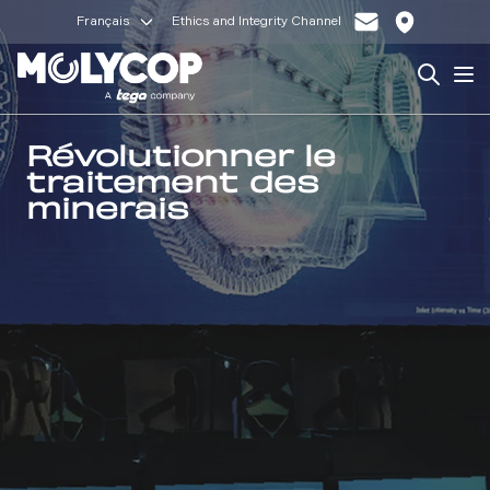
Français
Ethics and Integrity Channel
Search
Op
Révolutionner le
traitement des
minerais