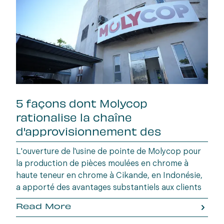
5 façons dont Molycop
rationalise la chaîne
d'approvisionnement des
supports de broyage
L'ouverture de l'usine de pointe de Molycop pour
la production de pièces moulées en chrome à
haute teneur en chrome à Cikande, en Indonésie,
a apporté des avantages substantiels aux clients
en termes de fiabilité d'approvisionnement
Read More
améliorée et de délais de livraison plus courts.