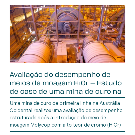
Avaliação do desempenho de
meios de moagem HiCr – Estudo
de caso de uma mina de ouro na
Austrália Oc
Uma mina de ouro de primeira linha na Austrália
Ocidental realizou uma avaliação de desempenho
estruturada após a introdução do meio de
moagem Molycop com alto teor de cromo (HiCr)
em setembro de 2024, para substituir o