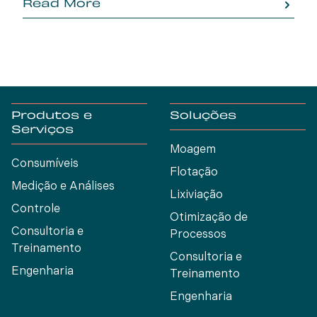
Read More
fornecedor anterior.
Produtos e
Soluções
Serviços
Moagem
Consumíveis
Flotação
Medição e Análises
Lixiviação
Controle
Otimização de
Consultoria e
Processos
Treinamento
Consultoria e
Engenharia
Treinamento
Engenharia