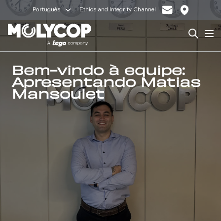
Português
Ethics and Integrity Channel
Search
Op
Bem-vindo à equipe:
Apresentando Matias
Mansoulet